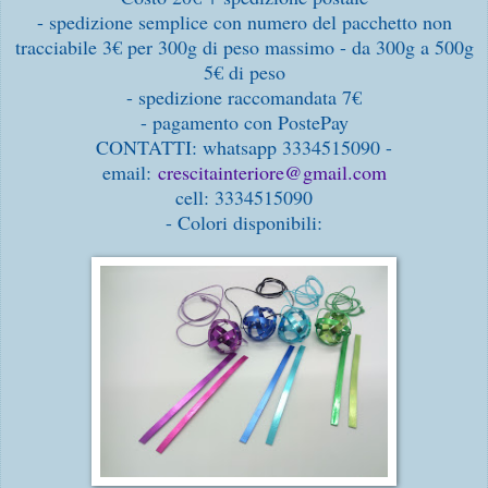
- spedizione semplice con numero del pacchetto non
tracciabile 3€ per 300g di peso massimo - da 300g a 500g
5€ di peso
- spedizione raccomandata 7€
- pagamento con PostePay
CONTATTI: whatsapp 3334515090 -
email:
crescitainteriore@gmail.com
cell: 3334515090
- Colori disponibili: