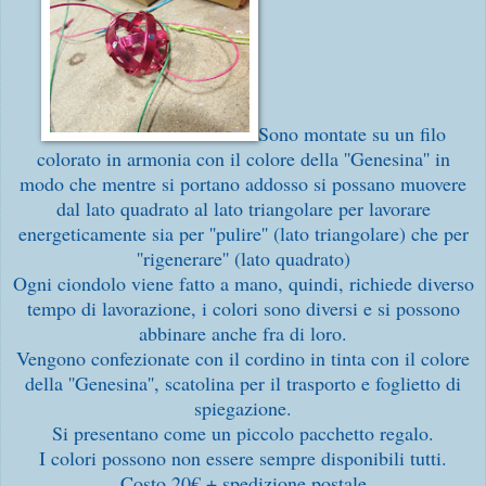
Sono montate su un filo
colorato in armonia con il colore della ''Genesina'' in
modo che mentre si portano addosso si possano muovere
dal lato quadrato al lato triangolare per lavorare
energeticamente sia per ''pulire'' (lato triangolare) che per
''rigenerare'' (lato quadrato)
Ogni ciondolo viene fatto a mano, quindi, richiede diverso
tempo di lavorazione, i colori sono diversi e si possono
abbinare anche fra di loro.
Vengono confezionate con il cordino in tinta con il colore
della ''Genesina'', scatolina per il trasporto e foglietto di
spiegazione.
Si presentano come un piccolo pacchetto regalo.
I colori possono non essere sempre disponibili tutti.
Costo 20€ + spedizione postale