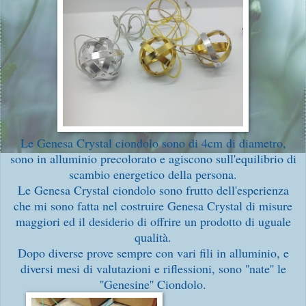
Le Genesa Crystal ciondolo sono di 4cm di diametro,
sono in alluminio precolorato e agiscono sull'equilibrio di
scambio energetico della persona.
Le Genesa Crystal ciondolo sono frutto dell'esperienza
che mi sono fatta nel costruire Genesa Crystal di misure
maggiori ed il desiderio di offrire un prodotto di uguale
qualità.
Dopo diverse prove sempre con vari fili in alluminio, e
diversi mesi di valutazioni e riflessioni, sono ''nate'' le
''Genesine'' Ciondolo.