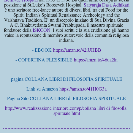
posizione al St.Luke’s Roosevelt Hospital.
Satyaraja Dasa Adhikari
è uno scrittore free-lance autore di diversi libri, tra cui Food for the
Spirit, Indian’s Spiritual Renaissance Archeology and the
Vaishnava Tradition. E’ un discepolo iniziato di Sua Divina Grazia
A.C. Bhaktivedanta Swami Prabhupada, il maestro spirituale
fondatore della
ISKCON
. I suoi scritti e la sua erudizione gli hanno
valso la reputazione di membro autorevole della comunità religiosa
indiana.
- EBOOK
https://amzn.to/42iUHBB
- COPERTINA FLESSIBILE
https://amzn.to/46ua2ln
pagina COLLANA LIBRI DI FILOSOFIA SPIRITUALE
Link su Amazon
https://amzn.to/41H0G3a
Pagina Sito COLLANA LIBRI di FILOSOFIA SPIRITUALE
http://www.realizzazione-interiore.com/p/collana-libri-di-filosofia-
spirituale.html