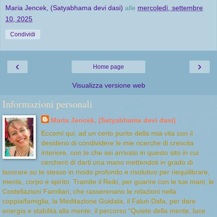
Maria Jencek, (Satyabhama devi dasi)
alle
mercoledì, settembre
10, 2025
Condividi
‹
›
Home page
Visualizza versione web
Informazioni personali
Maria Jencek, (Satyabhama devi dasi)
Eccomi qui, ad un certo punto della mia vita con il
desiderio di condividere le mie ricerche di crescita
interiore, con te che sei arrivato in questo sito in cui
cercherò di darti una mano mettendoti in grado di
lavorare su te stesso in modo profondo e risolutivo per riequilibrare,
mente, corpo e spirito. Tramite il Reiki, per guarire con le tue mani, le
Costellazioni Familiari, che rasserenano le relazioni nella
coppia/famiglia, la Meditazione Guidata, il Falun Dafa, per dare
energia e stabilità alla mente, il percorso "Quiete della mente, luce