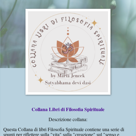
Collana Libri di Filosofia Spirituale
Descrizione collana:
Questa Collana di libri Filosofia Spirituale contiene una serie di
spunti per riflettere sulla "vita" sulla "creazione" sul "senso e