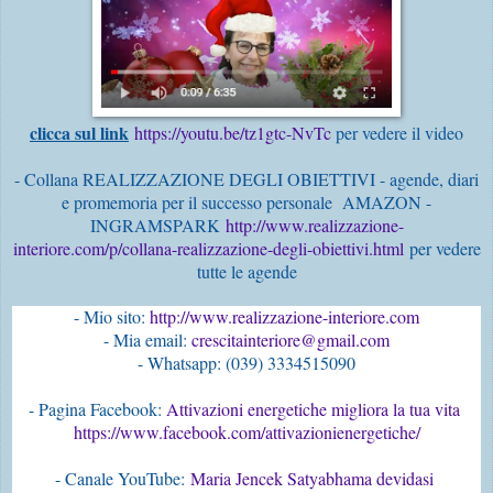
clicca sul link
https://youtu.be/tz1gtc-NvTc
per vedere il video
- Collana REALIZZAZIONE DEGLI OBIETTIVI - agende, diari
e promemoria per il successo personale AMAZON -
INGRAMSPARK
http://www.realizzazione-
interiore.com/p/collana-realizzazione-degli-obiettivi.html
per vedere
tutte le agende
- Mio sito:
 http://www.realizzazione-interiore.com
- Mia email: 
crescitainteriore@gmail.com
- Pagina Facebook: 
Attivazioni energetiche migliora la tua vita 
https://www.facebook.com/attivazionienergetiche/
- Canale YouTube:
Maria Jencek Satyabhama devidasi