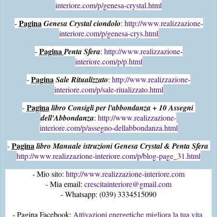
interiore.com/p/genesa-crystal.html
Pagina
- 
Genesa Crystal ciondolo
: 
http://www.realizzazione-
interiore.com/p/genesa-crys.html
Pagina 
- 
Penta Sfera
: 
http://www.realizzazione-
interiore.com/p/p.html
Pagina
- 
Sale Ritualizzato
: 
http://www.realizzazione-
interiore.com/p/sale-riualizzato.html
Pagina
- 
libro Consigli per l'abbondanza + 10 Assegni 
dell'Abbondanza
: 
http://www.realizzazione-
interiore.com/p/assegno-dellabbondanza.html
Pagina
- 
libro Manuale istruzioni Genesa Crystal & Penta Sfera 
http://www.realizzazione-interiore.com/p/blog-page_31.html
- Mio sito:
 http://www.realizzazione-interiore.com
- Mia email: 
crescitainteriore@gmail.com
- Pagina Facebook: 
Attivazioni energetiche migliora la tua vita 