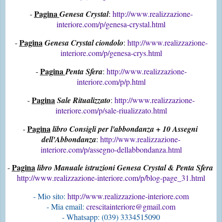
Pagina
- 
Genesa Crystal
: 
http://www.realizzazione-
interiore.com/p/genesa-crystal.html
Pagina
- 
Genesa Crystal ciondolo
: 
http://www.realizzazione-
interiore.com/p/genesa-crys.html
Pagina 
- 
Penta Sfera
: 
http://www.realizzazione-
interiore.com/p/p.html
Pagina
- 
Sale Ritualizzato
: 
http://www.realizzazione-
interiore.com/p/sale-riualizzato.html
Pagina
- 
libro Consigli per l'abbondanza + 10 Assegni 
dell'Abbondanza
: 
http://www.realizzazione-
interiore.com/p/assegno-dellabbondanza.html
Pagina
- 
libro Manuale istruzioni Genesa Crystal & Penta Sfera 
http://www.realizzazione-interiore.com/p/blog-page_31.html
- Mio sito:
 http://www.realizzazione-interiore.com
- Mia email: 
crescitainteriore@gmail.com