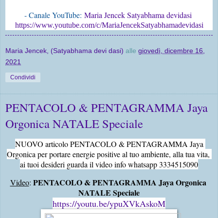
- Canale YouTube:
Maria Jencek Satyabhama devidasi
https://www.youtube.com/c/MariaJencekSatyabhamadevidasi
Maria Jencek, (Satyabhama devi dasi)
alle
giovedì, dicembre 16,
2021
Condividi
PENTACOLO & PENTAGRAMMA Jaya
Orgonica NATALE Speciale
NUOVO articolo PENTACOLO & PENTAGRAMMA Jaya 
Orgonica
 per portare energie positive al tuo ambiente, alla tua vita, 
ai tuoi desideri
 guarda il video info whatsapp 3334515090
PENTACOLO & PENTAGRAMMA Jaya Orgonica 
Video
: 
NATALE Speciale
https://youtu.be/ypuXVkAskoM