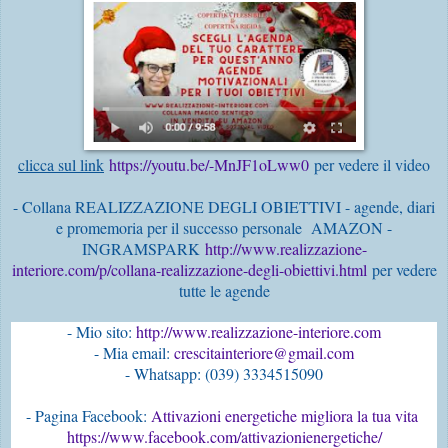
clicca sul link
https://youtu.be/-MnJF1oLww0
per vedere il video
- Collana REALIZZAZIONE DEGLI OBIETTIVI - agende, diari
e promemoria per il successo personale AMAZON -
INGRAMSPARK
http://www.realizzazione-
interiore.com/p/collana-realizzazione-degli-obiettivi.html
per vedere
tutte le agende
- Mio sito:
 http://www.realizzazione-interiore.com
- Mia email: 
crescitainteriore@gmail.com
- Pagina Facebook: 
Attivazioni energetiche migliora la tua vita 
https://www.facebook.com/attivazionienergetiche/