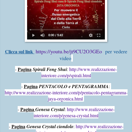
https://youtu.be/jt9CU2O3GEo
per vedere
Clicca sul link
video
Pagina
- 
Spirali Feng Shui
: 
http://www.realizzazione-
interiore.com/p/spirali.html
Pagina
- 
PENTACOLO e PENTAGRAMMA
: 
http://www.realizzazione-interiore.com/p/pentacolo-pentagramma-
jaya-orgonica.html
Pagina
- 
Genesa Crystal
: 
http://www.realizzazione-
interiore.com/p/genesa-crystal.html
Pagina
- 
Genesa Crystal ciondolo
: 
http://www.realizzazione-