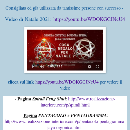
Consigliata ed già utilizzata da tantissime persone con successo -
Video di Natale 2021:
https://youtu.be/WDOKGCJNcU4
clicca sul link
https://youtu.be/WDOKGCJNcU4
per vedere il
video
Pagina
- 
Spirali Feng Shui
: 
http://www.realizzazione-
interiore.com/p/spirali.html
Pagina
- 
PENTACOLO e PENTAGRAMMA
: 
http://www.realizzazione-interiore.com/p/pentacolo-pentagramma-
jaya-orgonica.html