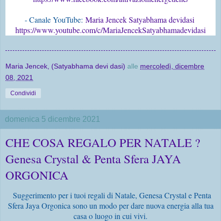
- Canale YouTube:
Maria Jencek Satyabhama devidasi
https://www.youtube.com/c/MariaJencekSatyabhamadevidasi
Maria Jencek, (Satyabhama devi dasi)
alle
mercoledì, dicembre
08, 2021
Condividi
domenica 5 dicembre 2021
CHE COSA REGALO PER NATALE ?
Genesa Crystal & Penta Sfera JAYA
ORGONICA
Suggerimento per i tuoi regali di Natale, Genesa Crystal e Penta
Sfera Jaya Orgonica sono un modo per dare nuova energia alla tua
casa o luogo in cui vivi.