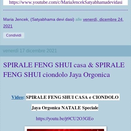
https://www.youtube.com/c/MariaJencekSatyabhamadevidasi
Maria Jencek, (Satyabhama devi dasi)
alle
venerdì, dicembre 24,
2021
Condividi
venerdì 17 dicembre 2021
SPIRALE FENG SHUI casa & SPIRALE
FENG SHUI ciondolo Jaya Orgonica
Video
:
SPIRALE FENG SHUI CASA e CIONDOLO 
Jaya Orgonica NATALE Speciale
https://youtu.be/jt9CU2O3GEo