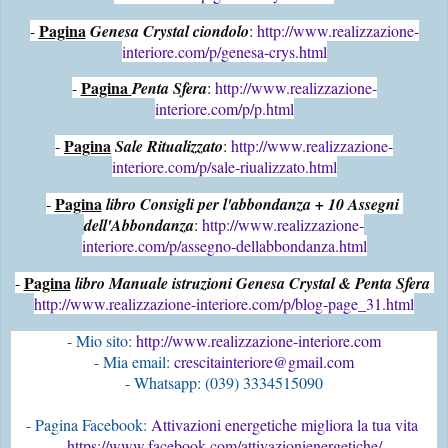
Pagina
- 
Genesa Crystal ciondolo
: 
http://www.realizzazione-
interiore.com/p/genesa-crys.html
Pagina 
- 
Penta Sfera
: 
http://www.realizzazione-
interiore.com/p/p.html
Pagina
- 
Sale Ritualizzato
: 
http://www.realizzazione-
interiore.com/p/sale-riualizzato.html
Pagina
- 
libro Consigli per l'abbondanza + 10 Assegni 
dell'Abbondanza
: 
http://www.realizzazione-
interiore.com/p/assegno-dellabbondanza.html
Pagina
- 
libro Manuale istruzioni Genesa Crystal & Penta Sfera 
http://www.realizzazione-interiore.com/p/blog-page_31.html
- Mio sito:
 http://www.realizzazione-interiore.com
- Mia email: 
crescitainteriore@gmail.com
- Pagina Facebook: 
Attivazioni energetiche migliora la tua vita 
https://www.facebook.com/attivazionienergetiche/