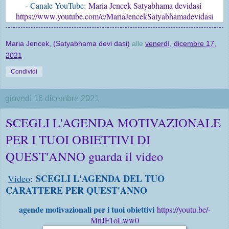
- Canale YouTube:
Maria Jencek Satyabhama devidasi
https://www.youtube.com/c/MariaJencekSatyabhamadevidasi
Maria Jencek, (Satyabhama devi dasi)
alle
venerdì, dicembre 17,
2021
Condividi
giovedì 16 dicembre 2021
SCEGLI L'AGENDA MOTIVAZIONALE
PER I TUOI OBIETTIVI DI
QUEST'ANNO guarda il video
SCEGLI L'AGENDA DEL TUO
Video
:
CARATTERE PER QUEST'ANNO
agende motivazionali per i tuoi obiettivi
https://youtu.be/-
MnJF1oLww0