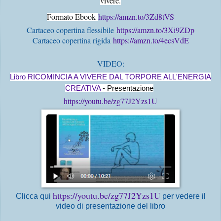
vivere.
Formato Ebook
https://amzn.to/3Zd8tVS
Cartaceo copertina flessibile
https://amzn.to/3Xi9ZDp
Cartaceo copertina rigida
https://amzn.to/4ecsVdE
VIDEO:
Libro RICOMINCIA A VIVERE DAL TORPORE ALL'ENERGIA
CREATIVA
- Presentazione
https://youtu.be/zg77J2Yzs1U
https://youtu.be/zg77J2Yzs1U
Clicca qui
per vedere il
video di presentazione del libro