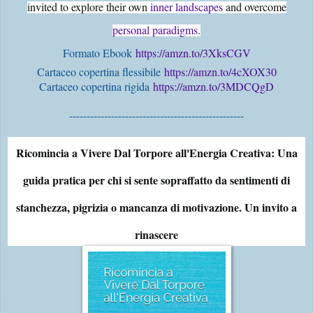
invited to explore their own
inner landscapes
and overcome
personal paradigms
.
Formato Ebook
https://amzn.to/3XksCGV
Cartaceo copertina flessibile
https://amzn.to/4cXOX30
Cartaceo copertina rigida
https://amzn.to/3MDCQgD
--------------------------------------------------
Ricomincia a Vivere Dal Torpore all'Energia Creativa: Una
guida pratica per chi si sente sopraffatto da sentimenti di
stanchezza, pigrizia o mancanza di motivazione. Un invito a
rinascere