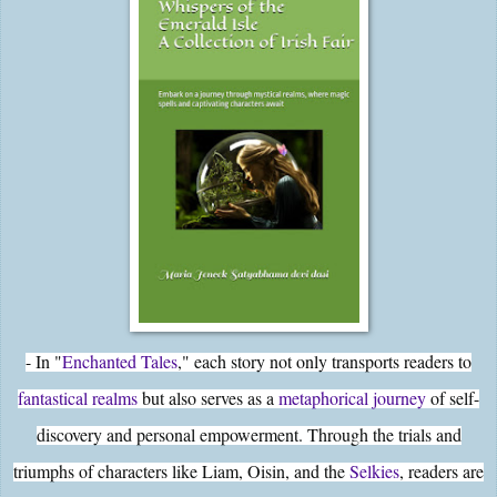
- In "
Enchanted Tales
," each story not only transports readers to
fantastical realms
but also serves as a
metaphorical journey
of self-
discovery and personal empowerment. Through the trials and
triumphs of characters like Liam, Oisin, and the
Selkies
, readers are