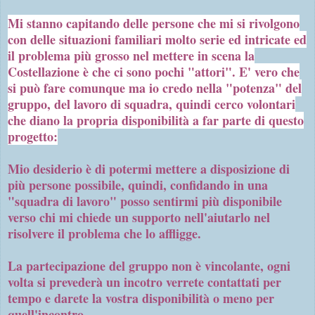
Mi stanno capitando delle persone che mi si rivolgono
con delle situazioni familiari molto serie ed intricate ed
il problema più grosso nel mettere in scena la
Costellazione è che ci sono pochi "attori". E' vero che
si può fare comunque ma io credo nella "potenza" del
gruppo, del lavoro di squadra, quindi cerco volontari
che diano la propria disponibilità a far parte di questo
progetto:
Mio desiderio è di potermi mettere a disposizione di
più persone possibile, quindi, confidando in una
"squadra di lavoro" posso sentirmi più disponibile
verso chi mi chiede un supporto nell'aiutarlo nel
risolvere il problema che lo affligge.
La partecipazione del gruppo non è vincolante, ogni
volta si prevederà un incotro verrete contattati per
tempo e darete la vostra disponibilità o meno per
quell'incontro.