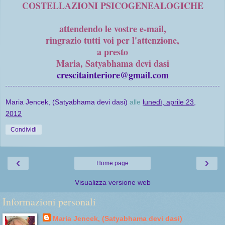
COSTELLAZIONI PSICOGENEALOGICHE
attendendo le vostre e-mail,
ringrazio tutti voi per l'attenzione,
a presto
Maria, Satyabhama devi dasi
crescitainteriore@gmail.com
Maria Jencek, (Satyabhama devi dasi)
alle
lunedì, aprile 23,
2012
Condividi
‹
›
Home page
Visualizza versione web
Informazioni personali
Maria Jencek, (Satyabhama devi dasi)